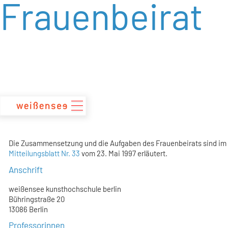
Frauenbeirat
zum
Inhalt
Die Zusammensetzung und die Aufgaben des Frauenbeirats sind im
Mitteilungsblatt Nr. 33
vom 23. Mai 1997 erläutert.
Anschrift
weißensee kunsthochschule berlin
Bühringstraße 20
13086 Berlin
Professorinnen