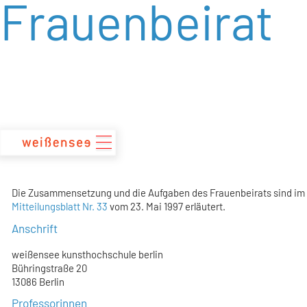
Frauenbeirat
zum
Inhalt
Die Zusammensetzung und die Aufgaben des Frauenbeirats sind im
Mitteilungsblatt Nr. 33
vom 23. Mai 1997 erläutert.
Anschrift
weißensee kunsthochschule berlin
Bühringstraße 20
13086 Berlin
Professorinnen