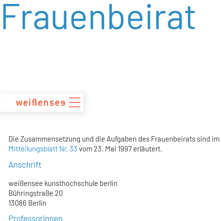
Frauenbeirat
zum
Inhalt
Die Zusammensetzung und die Aufgaben des Frauenbeirats sind im
Mitteilungsblatt Nr. 33
vom 23. Mai 1997 erläutert.
Anschrift
weißensee kunsthochschule berlin
Bühringstraße 20
13086 Berlin
Professorinnen