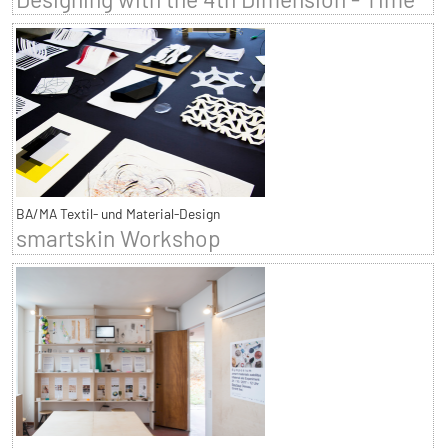
BA/MA Textil- und Material-Design
smartskin Workshop