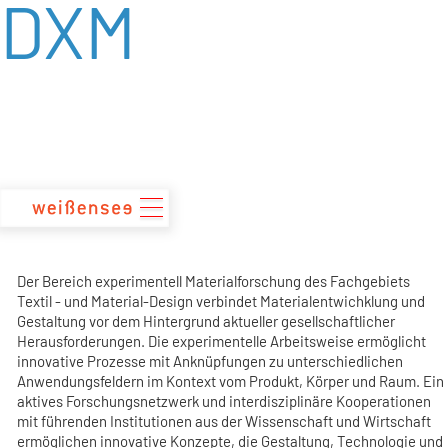
DXM
zum
Inhalt
Der Bereich experimentell Materialforschung des Fachgebiets
Textil - und Material-Design verbindet Materialentwichklung und
Gestaltung vor dem Hintergrund aktueller gesellschaftlicher
Herausforderungen. Die experimentelle Arbeitsweise ermöglicht
innovative Prozesse mit Anknüpfungen zu unterschiedlichen
Anwendungsfeldern im Kontext vom Produkt, Körper und Raum. Ein
aktives Forschungsnetzwerk und interdisziplinäre Kooperationen
mit führenden Institutionen aus der Wissenschaft und Wirtschaft
ermöglichen innovative Konzepte, die Gestaltung, Technologie und