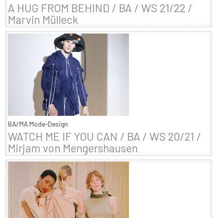
A HUG FROM BEHIND / BA / WS 21/22 /
Marvin Mülleck
BA/MA Mode-Design
WATCH ME IF YOU CAN / BA / WS 20/21 /
Mirjam von Mengershausen