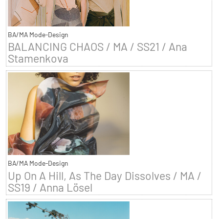
BA/MA Mode-Design
BALANCING CHAOS / MA / SS21 / Ana
Stamenkova
BA/MA Mode-Design
Up On A Hill, As The Day Dissolves / MA /
SS19 / Anna Lösel