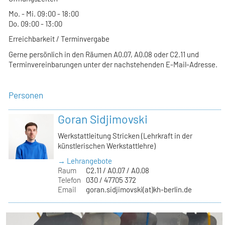
Mo. - Mi. 09:00 - 18:00
Do. 09:00 - 13:00
Erreichbarkeit / Terminvergabe
Gerne persönlich in den Räumen A0.07, A0.08 oder C2.11 und
Terminvereinbarungen unter der nachstehenden E-Mail-Adresse.
Personen
Goran Sidjimovski
Werkstattleitung Stricken (Lehrkraft in der
künstlerischen Werkstattlehre)
→ Lehrangebote
Raum
C2.11 / A0.07 / A0.08
Telefon
030 / 47705 372
Email
goran.sidjimovski(at)kh-berlin.de