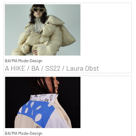
BA/MA Mode-Design
A HIKE / BA / SS22 / Laura Obst
BA/MA Mode-Design