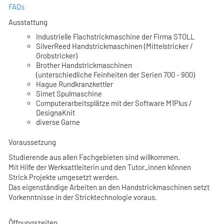
FAQs
Ausstattung
Industrielle Flachstrickmaschine der Firma STOLL
SilverReed Handstrickmaschinen (Mittelstricker /
Grobstricker)
Brother Handstrickmaschinen
(unterschiedliche Feinheiten der Serien 700 - 900)
Hague Rundkranzkettler
Simet Spulmaschine
Computerarbeitsplätze mit der Software M1Plus /
DesignaKnit
diverse Garne
Voraussetzung
Studierende aus allen Fachgebieten sind willkommen.
Mit Hilfe der Werksattleiterin und den Tutor_innen können
Strick Projekte umgesetzt werden.
Das eigenständige Arbeiten an den Handstrickmaschinen setzt
Vorkenntnisse in der Stricktechnologie voraus.
Öffnungszeiten