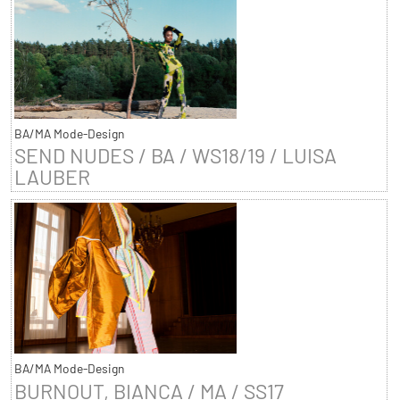
BA/MA Mode-Design
SEND NUDES / BA / WS18/19 / LUISA
LAUBER
BA/MA Mode-Design
BURNOUT, BIANCA / MA / SS17