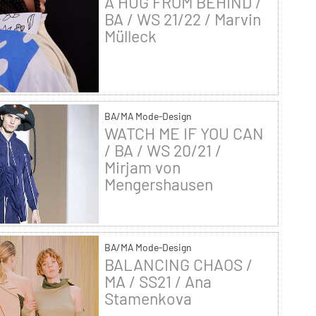
A HUG FROM BEHIND /
BA / WS 21/22 / Marvin
Mülleck
BA/MA Mode-Design
WATCH ME IF YOU CAN
/ BA / WS 20/21 /
Mirjam von
Mengershausen
BA/MA Mode-Design
BALANCING CHAOS /
MA / SS21 / Ana
Stamenkova