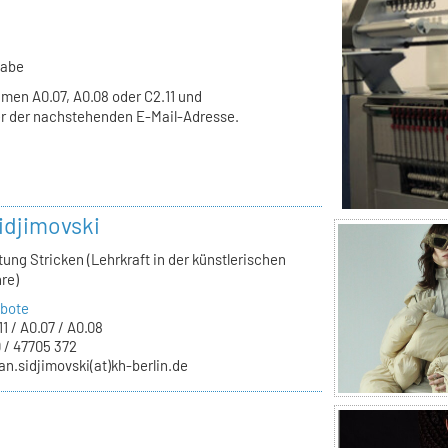
gabe
men A0.07, A0.08 oder C2.11 und
r der nachstehenden E-Mail-Adresse.
idjimovski
tung Stricken (Lehrkraft in der künstlerischen
re)
bote
1 / A0.07 / A0.08
 / 47705 372
an.sidjimovski(at)kh-berlin.de