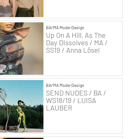
BA/MA Mode-Design
Up On A Hill, As The
Day Dissolves / MA /
SS19 / Anna Lösel
BA/MA Mode-Design
SEND NUDES / BA /
WS18/19 / LUISA
LAUBER