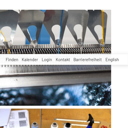
Finden
Kalender
Login
Kontakt
Barrierefreiheit
English