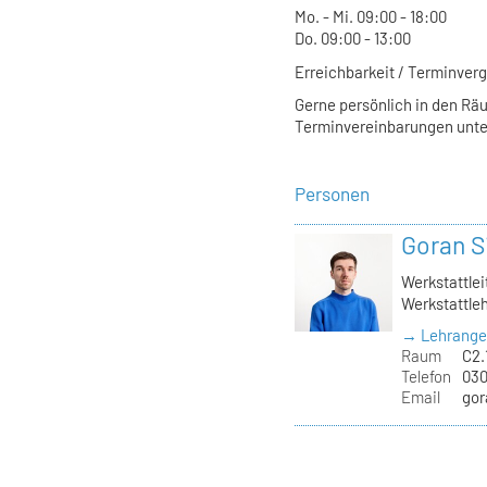
Mo. - Mi. 09:00 - 18:00
Do. 09:00 - 13:00
Erreichbarkeit / Terminver
Gerne persönlich in den Räu
Terminvereinbarungen unte
Personen
Goran S
Werkstattlei
Werkstattleh
→ Lehrange
Raum
C2.1
Telefon
030
Email
gor