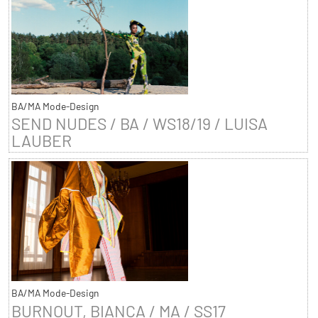
BA/MA Mode-Design
SEND NUDES / BA / WS18/19 / LUISA
LAUBER
BA/MA Mode-Design
BURNOUT, BIANCA / MA / SS17