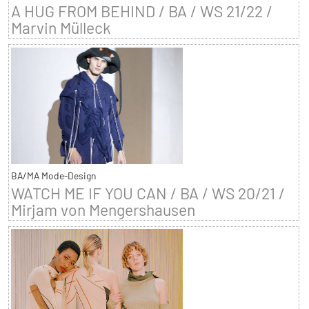
A HUG FROM BEHIND / BA / WS 21/22 /
Marvin Mülleck
BA/MA Mode-Design
WATCH ME IF YOU CAN / BA / WS 20/21 /
Mirjam von Mengershausen