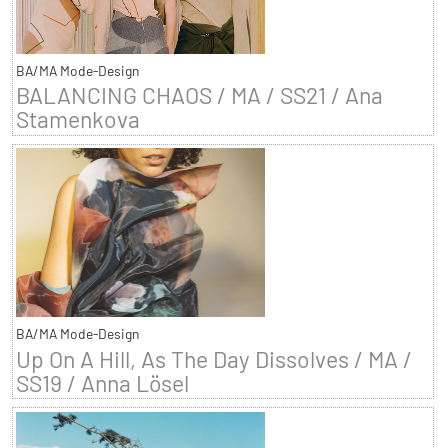
BA/MA Mode-Design
BALANCING CHAOS / MA / SS21 / Ana
Stamenkova
BA/MA Mode-Design
Up On A Hill, As The Day Dissolves / MA /
SS19 / Anna Lösel