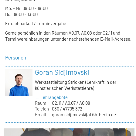
Mo. - Mi. 09:00 - 18:00
Do. 09:00 - 13:00
Erreichbarkeit / Terminvergabe
Gerne persönlich in den Räumen A0.07, A0.08 oder C2.11 und
Terminvereinbarungen unter der nachstehenden E-Mail-Adresse.
Personen
Goran Sidjimovski
Werkstattleitung Stricken (Lehrkraft in der
künstlerischen Werkstattlehre)
→ Lehrangebote
Raum
C2.11 / A0.07 / A0.08
Telefon
030 / 47705 372
Email
goran.sidjimovski(at)kh-berlin.de