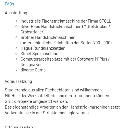
FAQs
Ausstattung
Industrielle Flachstrickmaschine der Firma STOLL
SilverReed Handstrickmaschinen (Mittelstricker /
Grobstricker)
Brother Handstrickmaschinen
(unterschiedliche Feinheiten der Serien 700 - 900)
Hague Rundkranzkettler
Simet Spulmaschine
Computerarbeitsplätze mit der Software M1Plus /
DesignaKnit
diverse Garne
Voraussetzung
Studierende aus allen Fachgebieten sind willkommen.
Mit Hilfe der Werksattleiterin und den Tutor_innen können
Strick Projekte umgesetzt werden.
Das eigenständige Arbeiten an den Handstrickmaschinen setzt
Vorkenntnisse in der Stricktechnologie voraus.
Öffnungszeiten