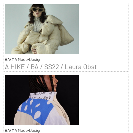
BA/MA Mode-Design
A HIKE / BA / SS22 / Laura Obst
BA/MA Mode-Design