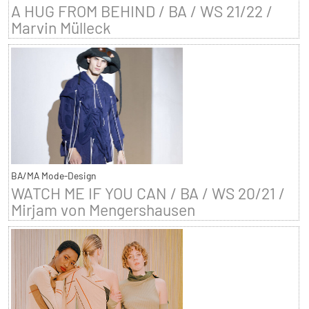
A HUG FROM BEHIND / BA / WS 21/22 /
Marvin Mülleck
BA/MA Mode-Design
WATCH ME IF YOU CAN / BA / WS 20/21 /
Mirjam von Mengershausen