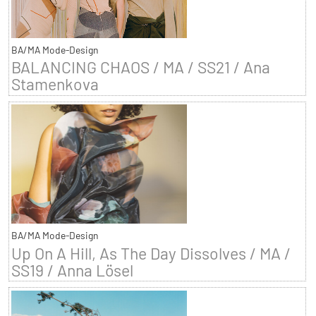
BA/MA Mode-Design
BALANCING CHAOS / MA / SS21 / Ana
Stamenkova
BA/MA Mode-Design
Up On A Hill, As The Day Dissolves / MA /
SS19 / Anna Lösel