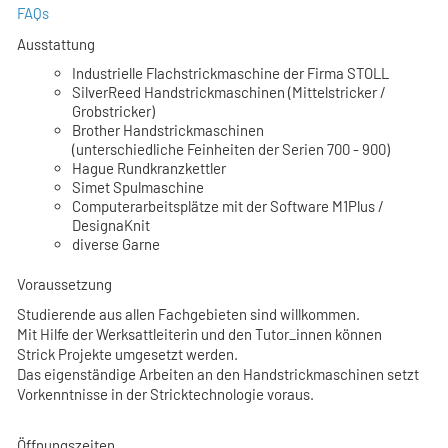
FAQs
Ausstattung
Industrielle Flachstrickmaschine der Firma STOLL
SilverReed Handstrickmaschinen (Mittelstricker /
Grobstricker)
Brother Handstrickmaschinen
(unterschiedliche Feinheiten der Serien 700 - 900)
Hague Rundkranzkettler
Simet Spulmaschine
Computerarbeitsplätze mit der Software M1Plus /
DesignaKnit
diverse Garne
Voraussetzung
Studierende aus allen Fachgebieten sind willkommen.
Mit Hilfe der Werksattleiterin und den Tutor_innen können
Strick Projekte umgesetzt werden.
Das eigenständige Arbeiten an den Handstrickmaschinen setzt
Vorkenntnisse in der Stricktechnologie voraus.
Öffnungszeiten