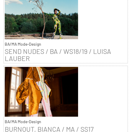
BA/MA Mode-Design
SEND NUDES / BA / WS18/19 / LUISA
LAUBER
BA/MA Mode-Design
BURNOUT, BIANCA / MA / SS17