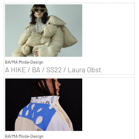
BA/MA Mode-Design
A HIKE / BA / SS22 / Laura Obst
BA/MA Mode-Design