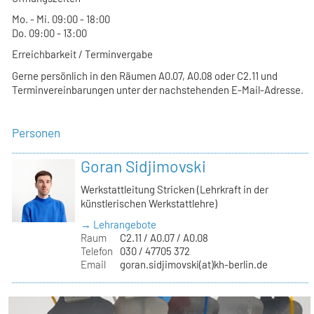
Mo. - Mi. 09:00 - 18:00
Do. 09:00 - 13:00
Erreichbarkeit / Terminvergabe
Gerne persönlich in den Räumen A0.07, A0.08 oder C2.11 und
Terminvereinbarungen unter der nachstehenden E-Mail-Adresse.
Personen
Goran Sidjimovski
Werkstattleitung Stricken (Lehrkraft in der
künstlerischen Werkstattlehre)
→ Lehrangebote
Raum
C2.11 / A0.07 / A0.08
Telefon
030 / 47705 372
Email
goran.sidjimovski(at)kh-berlin.de