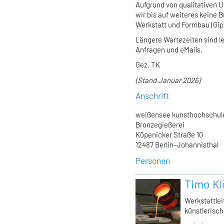
Aufgrund von qualitativen
wir bis auf weiteres keine 
Werkstatt und Formbau (Gips
Längere Wartezeiten sind l
Anfragen und eMails.
Gez. TK
(Stand Januar 2026)
Anschrift
weißensee kunsthochschule
Bronzegießerei
Köpenicker Straße 10
12487 Berlin-Johannisthal
Personen
Timo Kl
Werkstattlei
künstlerisch