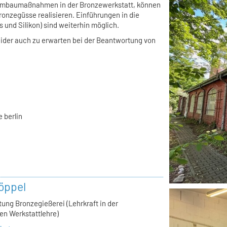
 Umbaumaßnahmen in der Bronzewerkstatt, können
Bronzegüsse realisieren. Einführungen in die
 und Silikon) sind weiterhin möglich.
eider auch zu erwarten bei der Beantwortung von
 berlin
öppel
tung Bronzegießerei (Lehrkraft in der
en Werkstattlehre)