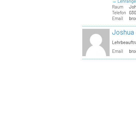
→ Lehrange
Raum
Joh
Telefon
030
Email
bro
Joshua 
Lehrbeauftr
Email
bro