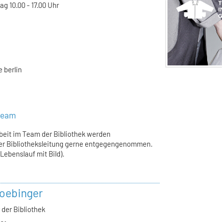
g 10.00 - 17.00 Uhr
 berlin
steam
rbeit im Team der Bibliothek werden
er Bibliotheksleitung gerne entgegengenommen.
ebenslauf mit Bild).
oebinger
 der Bibliothek