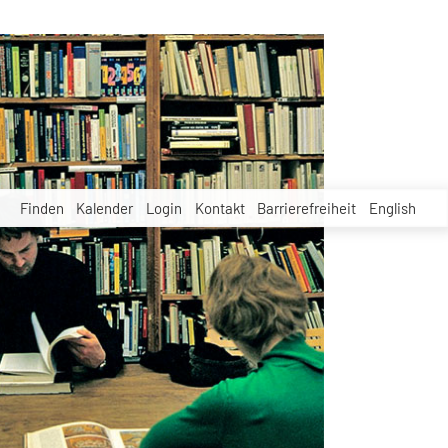
Finden
Kalender
Login
Kontakt
Barrierefreiheit
English