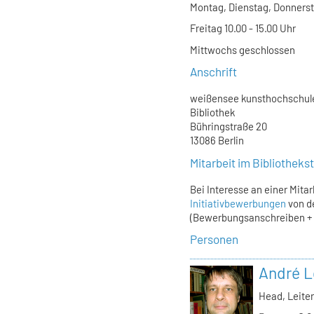
Montag, Dienstag, Donnersta
Freitag 10.00 - 15.00 Uhr
Mittwochs geschlossen
Anschrift
weißensee kunsthochschule
Bibliothek
Bühringstraße 20
13086 Berlin
Mitarbeit im Bibliothek
Bei Interesse an einer Mita
Initiativbewerbungen
von d
(Bewerbungsanschreiben + L
Personen
André L
Head, Leiter