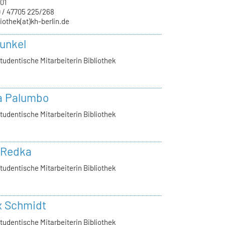
01
 / 47705 225/268
liothek(at)kh-berlin.de
Kunkel
tudentische Mitarbeiterin Bibliothek
a Palumbo
tudentische Mitarbeiterin Bibliothek
 Redka
tudentische Mitarbeiterin Bibliothek
x Schmidt
tudentische Mitarbeiterin Bibliothek