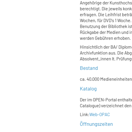
Angehörige der Kunsthochsc
berechtigt. Die jeweils konk
erfragen. Die Leihfrist betr
Wochen, für DVD's 1 Woche.
Benutzung der Bibliothek is
Rückgabe der Medien und im
werden Gebühren erhoben.
Hinsichtlich der BA/ Diplom
Archivfunktion aus. Die Abg
Absolvent_innen lt. Prüfung
Bestand
ca. 40.000 Medieneinheiten,
Katalog
Der im OPEN-Portal enthalt
Catalogue) verzeichnet den
Link:
Web-OPAC
Öffnungszeiten