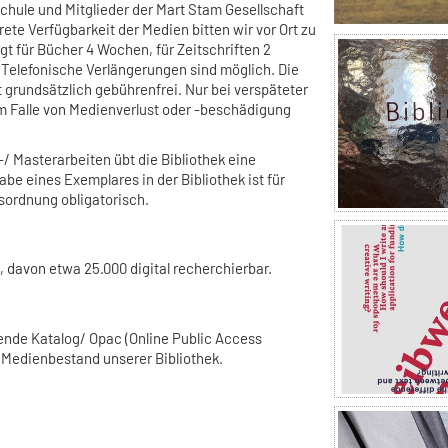
hule und Mitglieder der Mart Stam Gesellschaft
rete Verfügbarkeit der Medien bitten wir vor Ort zu
ägt für Bücher 4 Wochen, für Zeitschriften 2
 Telefonische Verlängerungen sind möglich. Die
t grundsätzlich gebührenfrei. Nur bei verspäteter
 Falle von Medienverlust oder -beschädigung
-/ Masterarbeiten übt die Bibliothek eine
abe eines Exemplares in der Bibliothek ist für
sordnung obligatorisch.
 davon etwa 25.000 digital recherchierbar.
ende Katalog/ Opac (Online Public Access
 Medienbestand unserer Bibliothek.