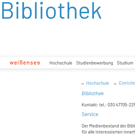
Bibliothek
zum
Inhalt
Hochschule
Studienbewerbung
Studium
Hochschule
Einrich
Bibliothek
Kontakt: tel.: 030 47705-22
Service
Der Medienbestand der Bibl
für alle Interessierten inne