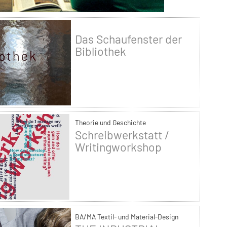
Das Schaufenster der
Bibliothek
Theorie und Geschichte
Schreibwerkstatt /
Writingworkshop
BA/MA Textil- und Material-Design