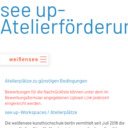
see up-
zum
Inhalt
Atelierförderu
Atelierplätze zu günstigen Bedingungen
Bewerbungen für die Nachrückliste können unter dem im
Bewerbungsformular angegebenen Upload-Link jederzeit
eingereicht werden.
see up-Workspaces / Atelierplätze
Die weißensee kunsthochschule berlin vermittelt seit Juli 2018 die