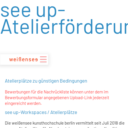
see up-
zum
Inhalt
Atelierförderu
Atelierplätze zu günstigen Bedingungen
Bewerbungen für die Nachrückliste können unter dem im
Bewerbungsformular angegebenen Upload-Link jederzeit
eingereicht werden.
see up-Workspaces / Atelierplätze
Die weißensee kunsthochschule berlin vermittelt seit Juli 2018 die