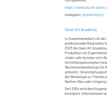
Fachgebieten.
https://seekicks.kh-berlin.
Instagram:
@seekicksorg
Open Art Academy
In Zusammenarbeit mit der 
professionelle Materialien f
2023 die Open Art Academy 
Produktion mit Experimentie
Jedes Jahr konnten sich Ab
Vermittlungskonzepten be
Wochenendworkshops für Ku
anbieten. Veranstaltungsort
die Workshops zu Themen wie
Berliner Blau oder Umgang m
Seit 2024 wird das Koopera
konzipiert. Informationen w