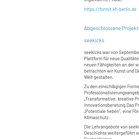
https://formit.kh-berlin.de
Abgeschlossene Projekt
seekicks
seekicks war von September
Plattform für neue Qualitä
neuen Fähigkeiten an der w
betrachten wir Kunst und De
Welt gestalten.
Zu den einschlägigen Forma
Professionalisierungsange
„Transformative, kreative P
Innovationsberatung.Das Pr
„Potentiale heben”, eine F
Klimaschutz.
Die Lehrangebote von seek
Geschichte weitergeführt s