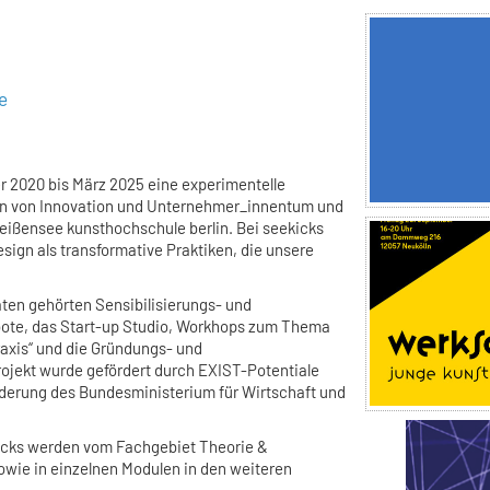
e
 2020 bis März 2025 eine experimentelle
ten von Innovation und Unternehmer_innentum und
eißensee kunsthochschule berlin. Bei seekicks
sign als transformative Praktiken, die unsere
ten gehörten Sensibilisierungs- und
bote, das Start-up Studio, Workhops zum Thema
raxis“ und die Gründungs- und
ojekt wurde gefördert durch EXIST-Potentiale
örderung des Bundesministerium für Wirtschaft und
icks werden vom Fachgebiet Theorie &
owie in einzelnen Modulen in den weiteren