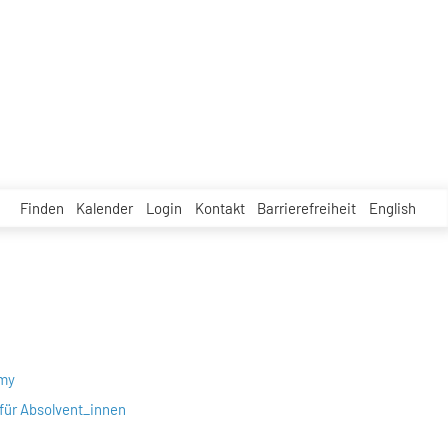
Finden
Kalender
Login
Kontakt
Barrierefreiheit
English
emy
für Absolvent_innen