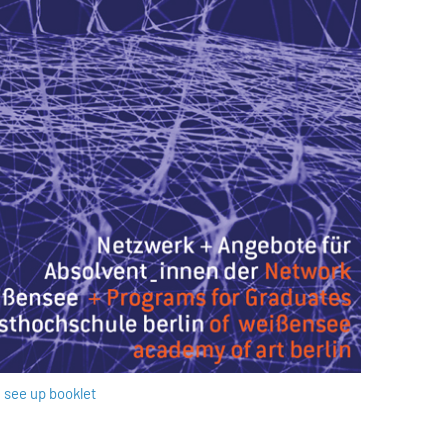
see up booklet