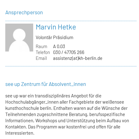
Ansprechperson
Marvin Hetke
Volontär Präsidium
Raum
A 0.03
Telefon
030 / 47705 266
Email
assistenz(at)kh-berlin.de
see up Zentrum für Absolvent_innen
see up war ein transdisziplinäres Angebot für die
Hochschulabgänger_innen aller Fachgebiete der weißensee
kunsthochschule berlin. Enthalten waren auf die Wünsche der
Teilnehmenden zugeschnittene Beratung, berufsspezifische
Informationen, Workshops und Unterstützung beim Aufbau von
Kontakten. Das Programm war kostenfrei und offen für alle
Interessierten.