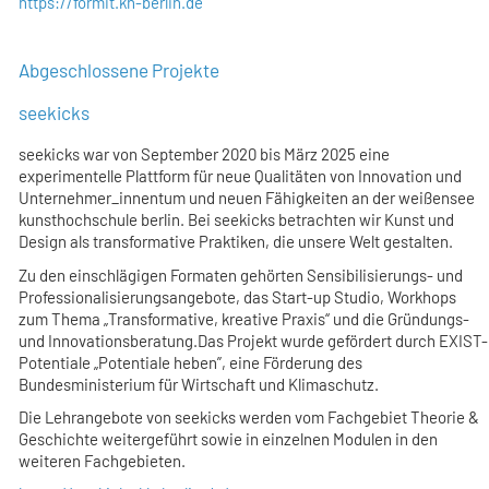
https://formit.kh-berlin.de
Abgeschlossene Projekte
seekicks
seekicks war von September 2020 bis März 2025 eine
experimentelle Plattform für neue Qualitäten von Innovation und
Unternehmer_innentum und neuen Fähigkeiten an der weißensee
kunsthochschule berlin. Bei seekicks betrachten wir Kunst und
Design als transformative Praktiken, die unsere Welt gestalten.
Zu den einschlägigen Formaten gehörten Sensibilisierungs- und
Professionalisierungsangebote, das Start-up Studio, Workhops
zum Thema „Transformative, kreative Praxis“ und die Gründungs-
und Innovationsberatung.Das Projekt wurde gefördert durch EXIST-
Potentiale „Potentiale heben”, eine Förderung des
Bundesministerium für Wirtschaft und Klimaschutz.
Die Lehrangebote von seekicks werden vom Fachgebiet Theorie &
Geschichte weitergeführt sowie in einzelnen Modulen in den
weiteren Fachgebieten.