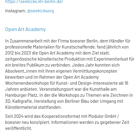
https://seekicks.kh-berlin.de/
Instagram:
@seekicksorg
Open Art Academy
In Zusammenarbeit mit der Firma boesner Berlin, dem Händler für
professionelle Materialien für Kunstschaffende, fand jährlich von
2012 bis 2023 die Open Art Academy mit dem Ziel statt,
zeitgenössische künstlerische Produktion mit Experimentierlust für
ein breites Publikum zu verbinden. Jedes Jahr konnten sich
Absolvent_innen mit ihren eigenen Vermittlungskonzepten
bewerben und im Rahmen der Open Art Academy
Wochenendworkshops für Kunst- und Design-Interessierte ab 16
Jahren anbieten. Veranstaltungsort war die Kunsthalle am
Hamburger Platz, in der die Workshops zu Themen wie Zeichnen in
3D, Kalligrafie, Herstellung von Berliner Blau oder Umgang mit
Künstlermaterial stattfanden.
Seit 2024 wird das Kooperationsformat mit Modulor GmbH /
boesner neu konzipiert. Informationen werden zu gegebener Zeit
veröffentlicht.