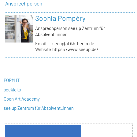
Ansprechperson
Sophia Pompéry
Ansprechperson see up Zentrum für
Absolvent_innen
Email
seeup(at)kh-berlin.de
Website
https://www.seeup.de/
FORM IT
seekicks
Open Art Academy
see up Zentrum für Absolvent_innen