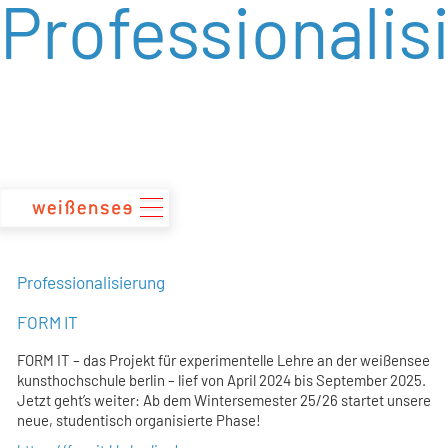
Professionalis
zum
Inhalt
Professionalisierung
FORM IT
FORM IT – das Projekt für experimentelle Lehre an der weißensee
kunsthochschule berlin – lief von April 2024 bis September 2025.
Jetzt geht’s weiter: Ab dem Wintersemester 25/26 startet unsere
neue, studentisch organisierte Phase!