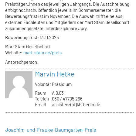
Preisträger_innen des jeweiligen Jahrgangs. Die Ausschreibung
erfolgt hochschulöffentlich jeweils im Sommersemester, die
Bewerbungsfrist ist im November. Die Auswahl trifft eine aus
externen Fachleuten und Mitgliedern der Mart Stam Gesellschaft
zusammengesetzte, interdisziplinäre Jury.
Bewerbungsfrist: 13.11.2025
Mart Stam Gesellschaft
Website:
mart-stam.de/preis
Ansprechperson:
Marvin Hetke
Volontär Präsidium
Raum
A 0.03
Telefon
030 / 47705 266
Email
assistenz(at)kh-berlin.de
Joachim-und-Frauke-Baumgarten-Preis