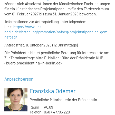
können sich Absolvent_innen der künstlerischen Fachrichtungen
für ein künstlerisches Projektstipendium für den Förderzeitraum
vom 01. Februar 2027 bis zum 31. Januar 2028 bewerben.
Informationen zur Antragstellung unter folgendem
Link:
https://www.udk-
berlin.de/forschung/promotion/nafoeg/projektstipendien-gem-
nafoeg/
Antragsfrist: 8. Oktober 2026 (12 Uhr mittags)
Die Präsidentin bietet persönliche Beratung für Interessierte an:
Zur Terminanfrage bitte E-Mail an: Büro der Präsidentin KHB
<buero.praesidentin@kh-berlin.de>
Anprechperson
Franziska Odemer
Persönliche Mitarbeiterin der Präsidentin
Raum
A0.09
Telefon
030 / 47705 220