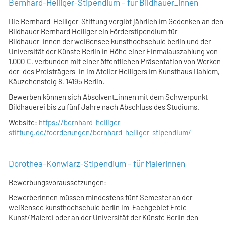
Bernhard-Heiliger-Stipendium – für Bildhauer_innen
Die Bernhard-Heiliger-Stiftung vergibt jährlich im Gedenken an den
Bildhauer Bernhard Heiliger ein Förderstipendium für
Bildhauer_innen der weißensee kunsthochschule berlin und der
Universität der Künste Berlin in Höhe einer Einmalauszahlung von
1.000 €, verbunden mit einer öffentlichen Präsentation von Werken
der_des Preisträgers_in im Atelier Heiligers im Kunsthaus Dahlem,
Käuzchensteig 8, 14195 Berlin.
Bewerben können sich Absolvent_innen mit dem Schwerpunkt
Bildhauerei bis zu fünf Jahre nach Abschluss des Studiums.
Website:
https://bernhard-heiliger-
stiftung.de/foerderungen/bernhard-heiliger-stipendium/
Dorothea-Konwiarz-Stipendium – für Malerinnen
Bewerbungsvoraussetzungen:
Bewerberinnen müssen mindestens fünf Semester an der
weißensee kunsthochschule berlin im Fachgebiet Freie
Kunst/Malerei oder an der Universität der Künste Berlin den