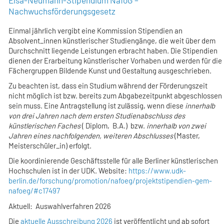
Elsa-Neumann-Stipendium NaföG –
Nachwuchsförderungsgesetz
Einmal jährlich vergibt eine Kommission Stipendien an
Absolvent_innen künstlerischer Studiengänge, die weit über dem
Durchschnitt liegende Leistungen erbracht haben. Die Stipendien
dienen der Erarbeitung künstlerischer Vorhaben und werden für die
Fächergruppen Bildende Kunst und Gestaltung ausgeschrieben.
Zu beachten ist, dass ein Studium während der Förderungszeit
nicht möglich ist bzw. bereits zum Abgabezeitpunkt abgeschlossen
sein muss. Eine Antragstellung ist zulässig, wenn diese
innerhalb
von drei Jahren nach dem ersten Studienabschluss des
künstlerischen Faches
( Diplom, B.A.) bzw.
innerhalb von zwei
Jahren eines nachfolgenden, weiteren Abschlusses
(Master,
Meisterschüler_in) erfolgt.
Die koordinierende Geschäftsstelle für alle Berliner künstlerischen
Hochschulen ist in der UDK. Website:
https://www.udk-
berlin.de/forschung/promotion/nafoeg/projektstipendien-gem-
nafoeg/#c17497
Aktuell: Auswahlverfahren 2026
Die
aktuelle Ausschreibung 2026
ist veröffentlicht und ab sofort