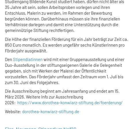
Studiengang Bildende Kunst studiert haben, dürfen nicht älter als
35 Jahre alt sein, sollen Arbeitsproben vorlegen und ihren
Entschluss, Malerin zu werden, im Rahmen der Bewerbung
begründen können. Darüberhinaus müssen sie ihre finanziellen
Verhältnisse darlegen und damit eine Unterstützung durch die
gemeinnützige Stiftung rechtfertigen.
Die Höhe der finanziellen Förderung für ein Jahr beträgt zur Zeit ca.
850 Euro monatlich. Es werden ungefähr sechs Künstlerinnen pro
Förderjahr ausgewählt.
Den
Stipendiatinnen
wird mit einer Gruppenausstellung und einer
Duo-Ausstellung in der stiftungseigenen Galerie die Gelegenheit
gegeben, sich mit Werken der Malerei der Öffentlichkeit
vorzustellen. Das Förderjahr umfasst den Zeitraum vom 1. Juli bis
zum 30. Juni des Folgejahres.
Die Ausschreibung beginnt am Jahresanfang und endet am 15.
März 2026
. Weitere Info zur Ausschreibung
2026:
https://www.dorothea-konwiarz-stiftung.de/foerderung/
Website:
dorothea-konwiarz-stiftung.de