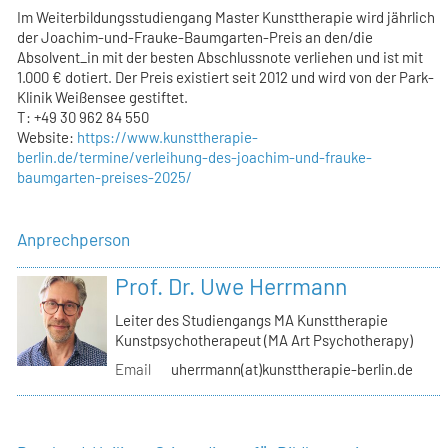
Im Weiterbildungsstudiengang Master Kunsttherapie wird jährlich
der Joachim-und-Frauke-Baumgarten-Preis an den/die
Absolvent_in mit der besten Abschlussnote verliehen und ist mit
1.000 € dotiert. Der Preis existiert seit 2012 und wird von der Park-
Klinik Weißensee gestiftet.
T: +49 30 962 84 550
Website:
https://www.kunsttherapie-
berlin.de/termine/verleihung-des-joachim-und-frauke-
baumgarten-preises-2025/
Anprechperson
Prof. Dr. Uwe Herrmann
Leiter des Studiengangs MA Kunsttherapie
Kunstpsychotherapeut (MA Art Psychotherapy)
Email
uherrmann(at)kunsttherapie-berlin.de