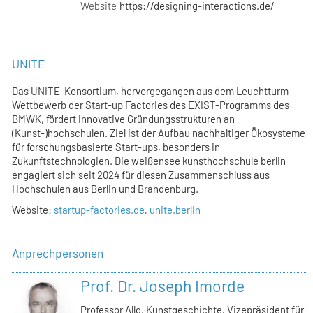
Website
https://designing-interactions.de/
UNITE
Das UNITE-Konsortium, hervorgegangen aus dem Leuchtturm-
Wettbewerb der Start-up Factories des EXIST-Programms des
BMWK, fördert innovative Gründungsstrukturen an
(Kunst-)hochschulen. Ziel ist der Aufbau nachhaltiger Ökosysteme
für forschungsbasierte Start-ups, besonders in
Zukunftstechnologien. Die weißensee kunsthochschule berlin
engagiert sich seit 2024 für diesen Zusammenschluss aus
Hochschulen aus Berlin und Brandenburg.
Website:
startup-factories.de
,
unite.berlin
Anprechpersonen
Prof. Dr. Joseph Imorde
Professor Allg. Kunstgeschichte, Vizepräsident für