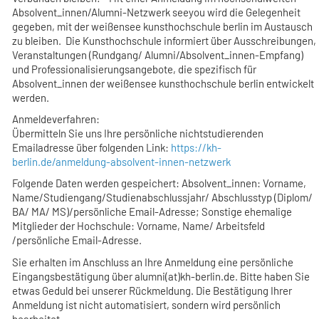
Absolvent_innen/Alumni-Netzwerk seeyou wird die Gelegenheit
gegeben, mit der weißensee kunsthochschule berlin im Austausch
zu bleiben. Die Kunsthochschule informiert über Ausschreibungen,
Veranstaltungen (Rundgang/ Alumni/Absolvent_innen-Empfang)
und Professionalisierungsangebote, die spezifisch für
Absolvent_innen der weißensee kunsthochschule berlin entwickelt
werden.
Anmeldeverfahren:
Übermitteln Sie uns Ihre persönliche nichtstudierenden
Emailadresse über folgenden Link:
https://kh-
berlin.de/anmeldung-absolvent-innen-netzwerk
Folgende Daten werden gespeichert: Absolvent_innen: Vorname,
Name/Studiengang/Studienabschlussjahr/ Abschlusstyp (Diplom/
BA/ MA/ MS)/persönliche Email-Adresse; Sonstige ehemalige
Mitglieder der Hochschule: Vorname, Name/ Arbeitsfeld
/persönliche Email-Adresse.
Sie erhalten im Anschluss an Ihre Anmeldung eine persönliche
Eingangsbestätigung über alumni(at)kh-berlin.de. Bitte haben Sie
etwas Geduld bei unserer Rückmeldung. Die Bestätigung Ihrer
Anmeldung ist nicht automatisiert, sondern wird persönlich
bearbeitet.