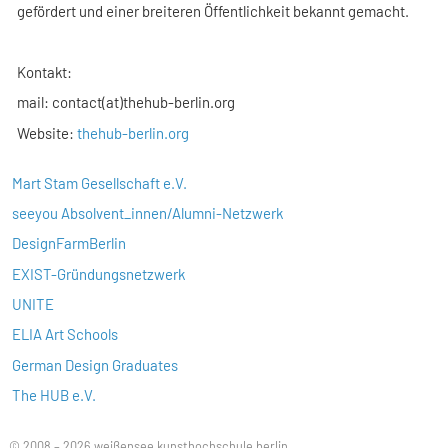
gefördert und einer breiteren Öffentlichkeit bekannt gemacht.
Kontakt:
mail: contact(at)thehub-berlin.org
Website:
thehub-berlin.org
Mart Stam Gesellschaft e.V.
seeyou Absolvent_innen/Alumni-Netzwerk
DesignFarmBerlin
EXIST-Gründungsnetzwerk
UNITE
ELIA Art Schools
German Design Graduates
The HUB e.V.
© 2008 – 2026 weißensee kunsthochschule berlin