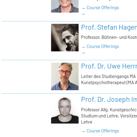
→ Course Offerings
→
Prof. Stefan Hage
Professor, Bühnen- und Kos
→ Course Offerings
→
Prof. Dr. Uwe Her
Leiter des Studiengangs MA
Kunstpsychotherapeut (MA A
Prof. Dr. Joseph 
Professor Allg. Kunstgeschic
Studium und Lehre, Vorsitz
Lehre
→ Course Offerings
→