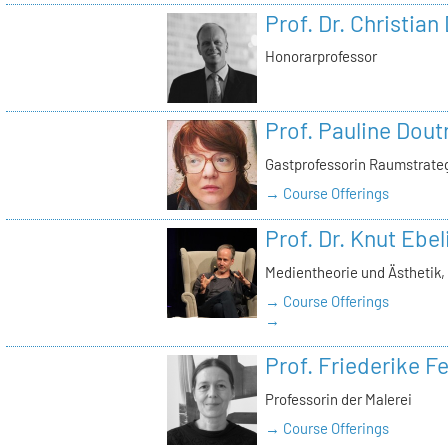
Prof. Dr. Christian
Honorarprofessor
Prof. Pauline Dout
Gastprofessorin Raumstrate
→ Course Offerings
Prof. Dr. Knut Ebel
Medientheorie und Ästhetik
→ Course Offerings
→
Prof. Friederike 
Professorin der Malerei
→ Course Offerings