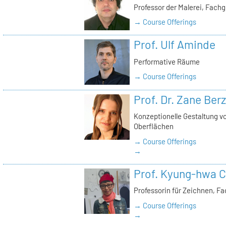
Professor der Malerei, Fach
→ Course Offerings
Prof. Ulf Aminde
Performative Räume
→ Course Offerings
Prof. Dr. Zane Ber
Konzeptionelle Gestaltung v
Oberflächen
→ Course Offerings
→
Prof. Kyung-hwa C
Professorin für Zeichnen, F
→ Course Offerings
→