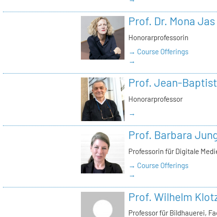
Prof. Dr. Mona Jas
Honorarprofessorin
→ Course Offerings
→
Prof. Jean-Baptist
Honorarprofessor
→
Prof. Barbara Jun
Professorin für Digitale Med
→ Course Offerings
→
Prof. Wilhelm Klot
Professor für Bildhauerei, 