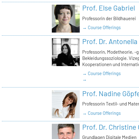
Prof. Else Gabriel
Professorin der Bildhauerei
→ Course Offerings
Prof. Dr. Antonell
Professorin, Modetheorie, -
Bekleidungssoziologie. Vizep
Kooperationen und Internati
→ Course Offerings
→
Prof. Nadine Göpfe
Professorin Textil- und Mate
→ Course Offerings
Prof. Dr. Christine
Grundlagen Digitale Medien