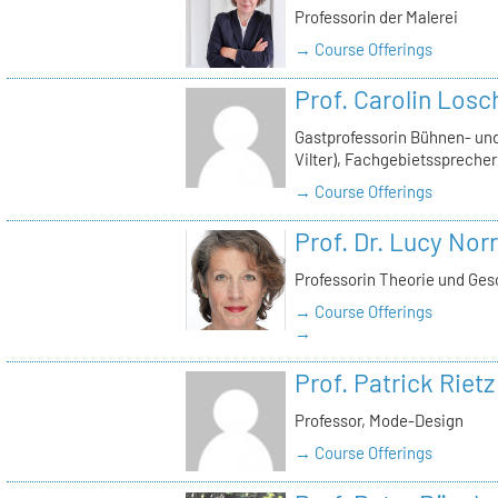
Professorin der Malerei
→ Course Offerings
Prof. Carolin Losc
Gastprofessorin Bühnen- und
Vilter), Fachgebietssprecher
→ Course Offerings
Prof. Dr. Lucy Norr
Professorin Theorie und Ges
→ Course Offerings
→
Prof. Patrick Rietz
Professor, Mode-Design
→ Course Offerings