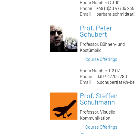
Room Number
C 3.10
Phone
+49 (0)30 47705 235
Email
barbara.schmidt(at)
Prof. Peter
Schubert
Professor, Bühnen- und
Kostümbild
→ Course Offerings
→
Room Number
T 2.07
Phone
030 / 47705 280
Email
p.schubert(at)kh-be
Prof. Steffen
Schuhmann
Professor, Visuelle
Kommunikation
→ Course Offerings
→