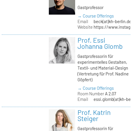
Gastprofessor
→ Course Offerings
Email
beck(at)kh-berlin.d
Website
https://www.insta
Prof. Essi
Johanna Glomb
Gastprofessorin für
experimentelles Gestalten,
Textil- und Material-Design
(Vertretung für Prof. Nadine
Göpfert)
→ Course Offerings
Room Number
A 2.07
Email
essi.glomb(at)kh-be
Prof. Katrin
Steiger
Gastprofessorin für