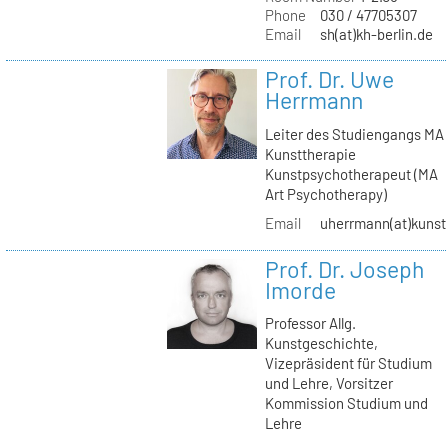
Phone
030 / 47705307
Email
sh(at)kh-berlin.de
Prof. Dr. Uwe
Herrmann
Leiter des Studiengangs MA
Kunsttherapie
Kunstpsychotherapeut (MA
Art Psychotherapy)
Email
uherrmann(at)kunstt
Prof. Dr. Joseph
Imorde
Professor Allg.
Kunstgeschichte,
Vizepräsident für Studium
und Lehre, Vorsitzer
Kommission Studium und
Lehre