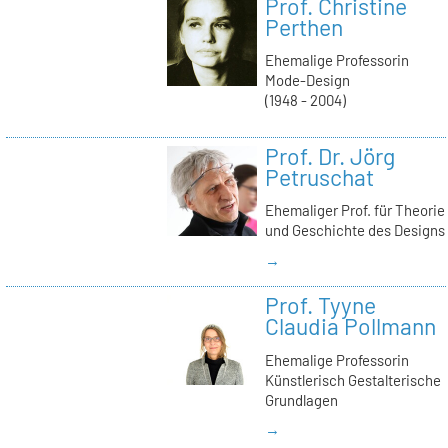
Prof. Christine
Perthen
Ehemalige Professorin
Mode-Design
(1948 - 2004)
Prof. Dr. Jörg
Petruschat
Ehemaliger Prof. für Theorie
und Geschichte des Designs
→
Prof. Tyyne
Claudia Pollmann
Ehemalige Professorin
Künstlerisch Gestalterische
Grundlagen
→