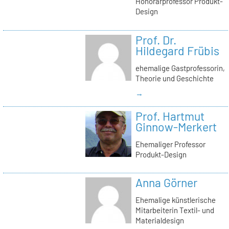
Honorarprofessor Produkt-
Design
Prof. Dr.
Hildegard Frübis
ehemalige Gastprofessorin,
Theorie und Geschichte
→
Prof. Hartmut
Ginnow-Merkert
Ehemaliger Professor
Produkt-Design
Anna Görner
Ehemalige künstlerische
Mitarbeiterin Textil- und
Materialdesign