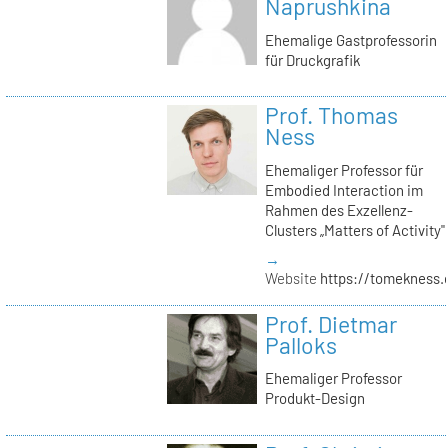
Naprushkina
Ehemalige Gastprofessorin
für Druckgrafik
Prof. Thomas
Ness
Ehemaliger Professor für
Embodied Interaction im
Rahmen des Exzellenz-
Clusters „Matters of Activity"
→
Website
https://tomekness.
Prof. Dietmar
Palloks
Ehemaliger Professor
Produkt-Design