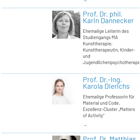
Prof. Dr. phil.
Karin Dannecker
Ehemalige Leiterin des
Studiengangs MA
Kunsttherapie,
Kunsttherapeutin, Kinder-
und
Jugendlichenpsychotherape
Prof. Dr.-Ing.
Karola Dierichs
Ehemalige Professorin für
Material und Code,
Exzellenz-Cluster „Matters
of Activity“
→
Prof. Dr. Matthias