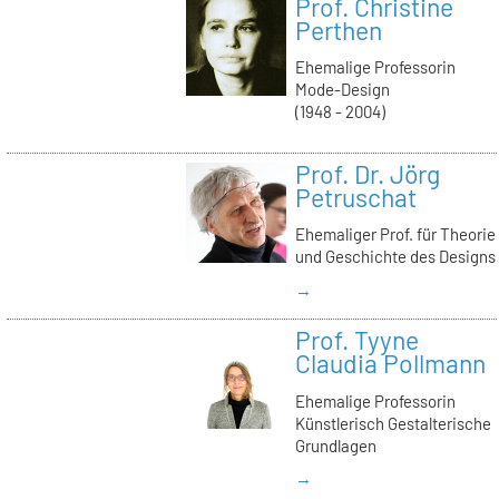
Prof. Christine
Perthen
Ehemalige Professorin
Mode-Design
(1948 - 2004)
Prof. Dr. Jörg
Petruschat
Ehemaliger Prof. für Theorie
und Geschichte des Designs
→
Prof. Tyyne
Claudia Pollmann
Ehemalige Professorin
Künstlerisch Gestalterische
Grundlagen
→