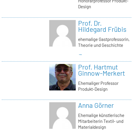
Honorarprofessor Produkt-
Design
Prof. Dr.
Hildegard Frübis
ehemalige Gastprofessorin,
Theorie und Geschichte
→
Prof. Hartmut
Ginnow-Merkert
Ehemaliger Professor
Produkt-Design
Anna Görner
Ehemalige künstlerische
Mitarbeiterin Textil- und
Materialdesign