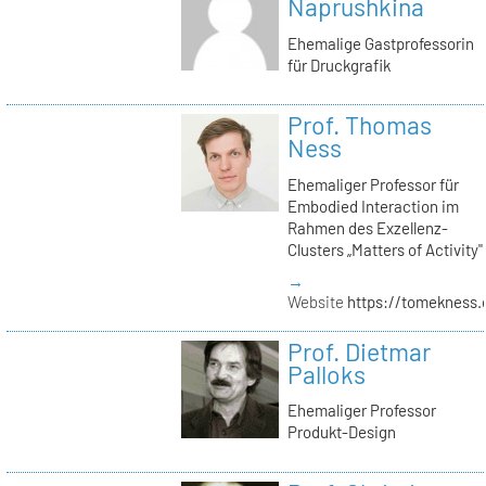
Naprushkina
Ehemalige Gastprofessorin
für Druckgrafik
Prof. Thomas
Ness
Ehemaliger Professor für
Embodied Interaction im
Rahmen des Exzellenz-
Clusters „Matters of Activity"
→
Website
https://tomekness.
Prof. Dietmar
Palloks
Ehemaliger Professor
Produkt-Design