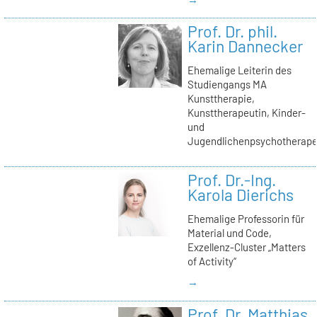
Prof. Dr. phil.
Karin Dannecker
Ehemalige Leiterin des
Studiengangs MA
Kunsttherapie,
Kunsttherapeutin, Kinder-
und
Jugendlichenpsychotherape
Prof. Dr.-Ing.
Karola Dierichs
Ehemalige Professorin für
Material und Code,
Exzellenz-Cluster „Matters
of Activity“
→
Prof. Dr. Matthias