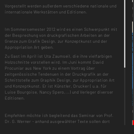
Vorgestellt werden außerdem verschiedene nationale und
internationale Werkstätten und Editionen.
Im Sommersemester 2012 wird es einen Schwerpunkt mit
der Besprechung von druckgrafischen Arbeiten an der
Grenze zum Grafik Design, zur Konzeptkunst und der
Appropriation Art geben.
Zu Gast im April ist Uta Zaumseil, die ihre vielfarbigen
Holzschnitte vorstellen wird. Im Juni kommt David
Procuniar aus New York zu einem Vortrag über
zeitgenössische Tendenuen in der Druckgrafik an der
Schnittstelle zum Graphik Design, zur Appropriation Art
und Konzeptkunst. Er ist Künstler, Drucker ( u.a. für
Luise Bourgoise, Nancy Spero,...) und Verleger diverser
Editionen.
Empfehlen möchte ich begleitend das Seminar von Prof.
Dr. G. Werner - anhand ausgewählter Texte sollen dort
Bildtheorien sowohl analoger als auch digitaler Medien
vorgestellt und diskutiert werden.