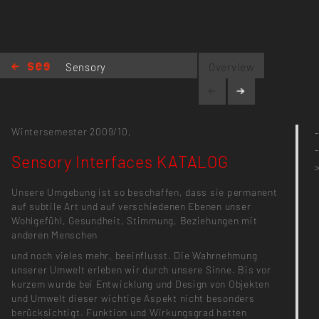
Sensory
Overview
Interfaces
KATALOG
Wintersemester 2009/10,
-
-
Sensory Interfaces KATALOG
Unsere Umgebung ist so beschaffen, dass sie permanent
auf subtile Art und auf verschiedenen Ebenen unser
Wohlgefühl, Gesundheit, Stimmung, Beziehungen mit
anderen Menschen
und noch vieles mehr, beeinflusst. Die Wahrnehmung
unserer Umwelt erleben wir durch unsere Sinne. Bis vor
kurzem wurde bei Entwicklung und Design von Objekten
und Umwelt dieser wichtige Aspekt nicht besonders
berücksichtigt. Funktion und Wirkungsgrad hatten