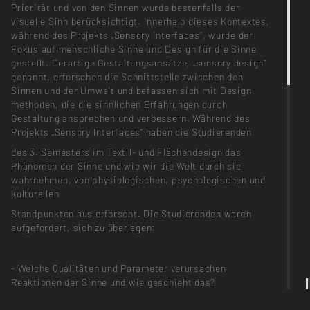
Priorität und von den Sinnen wurde bestenfalls der
visuelle Sinn berücksichtigt. Innerhalb dieses Kontextes,
während des Projekts „Sensory Interfaces“, wurde der
Fokus auf menschliche Sinne und Design für die Sinne
gestellt. Derartige Gestaltungsansätze, „sensory design“
genannt, erforschen die Schnittstelle zwischen den
Sinnen und der Umwelt und befassen sich mit Design-
methoden, die die sinnlichen Erfahrungen durch
Gestaltung ansprechen und verbessern. Während des
Projekts „Sensory Interfaces“ haben die Studierenden
des 3. Semesters im Textil- und Flächendesign das
Phänomen der Sinne und wie wir die Welt durch sie
wahrnehmen, von physiologischen, psychologischen und
kulturellen
Standpunkten aus erforscht. Die Studierenden waren
aufgefordert, sich zu überlegen:
- Welche Qualitäten und Parameter verursachen
Reaktionen der Sinne und wie geschieht das?
- Was konstituiert sensorische Reaktionen in Textilien