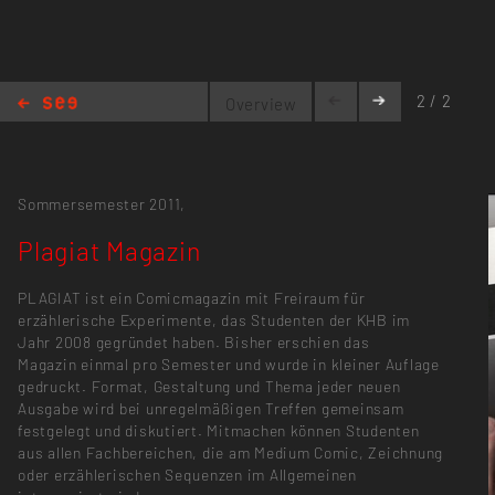
2 / 2
Overview
Plagiat Magazin
Sommersemester 2011,
Plagiat Magazin
PLAGIAT ist ein Comicmagazin mit Freiraum für
erzählerische Experimente, das Studenten der KHB im
Jahr 2008 gegründet haben. Bisher erschien das
Magazin einmal pro Semester und wurde in kleiner Auflage
gedruckt. Format, Gestaltung und Thema jeder neuen
Ausgabe wird bei unregelmäßigen Treffen gemeinsam
festgelegt und diskutiert. Mitmachen können Studenten
aus allen Fachbereichen, die am Medium Comic, Zeichnung
oder erzählerischen Sequenzen im Allgemeinen