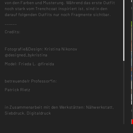
von den Farben und Musterung. Während das erste Outfit
noch stark vom Trenchcoat inspiriert ist, sind in den
darauf folgenden Outfits nur noch Fragmente sichtbar.
______
Credits:
Fotografie&Design: Kristina Nikonov
@designed_bykristina
Model: Frieda L. @fireida
betreuende/r Professor*in:
Patrick Rietz
in Zusammenarbeit mit den Werkstätten: Nähwerkstatt,
Siebdruck, Digitaldruck