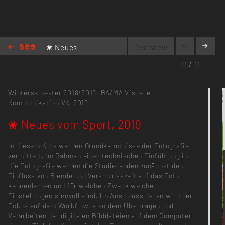
❀ Neues
Overview
vom Sport,
11 / 11
2019
Wintersemester 2018/2019,
BA/MA Visuelle
Kommunikation
VK_2019
❀ Neues vom Sport, 2019
In diesem Kurs werden Grundkenntnisse der Fotografie
vermittelt. Im Rahmen einer technischen Einführung in
die Fotografie werden die Studierenden zunächst den
Einfluss von Blende und Verschlusszeit auf das Foto
kennenlernen und für welchen Zweck welche
Einstellungen sinnvoll sind. Im Anschluss daran wird der
Fokus auf dem Workflow, also dem Übertragen und
Verarbeiten der digitalen Bilddateien auf dem Computer