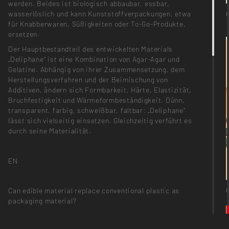
werden. Beides ist biologisch abbaubar, essbar,
wasserlöslich und kann Kunststoffverpackungen, etwa
für Knabberwaren, Süßigkeiten oder To-Go-Produkte,
ersetzen.
Der Hauptbestandteil des entwickelten Materials
„Deliphane“ ist eine Kombination von Agar-Agar und
Gelatine. Abhängig von ihrer Zusammensetzung, dem
Herstellungsverfahren und der Beimischung von
Additiven, ändern sich Formbarkeit, Härte, Elastizität,
Bruchfestigkeit und Wärmeformbeständigkeit. Dünn,
transparent, farbig, schweißbar, faltbar: „Deliphane“
lässt sich vielseitig einsetzen. Gleichzeitig verführt es
durch seine Materialität.
EN
Can edible material replace conventional plastic as
packaging material?