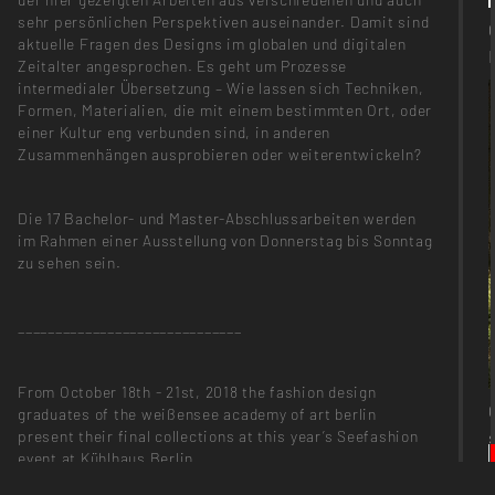
sehr persönlichen Perspektiven auseinander. Damit sind
aktuelle Fragen des Designs im globalen und digitalen
Zeitalter angesprochen. Es geht um Prozesse
intermedialer Übersetzung – Wie lassen sich Techniken,
Formen, Materialien, die mit einem bestimmten Ort, oder
einer Kultur eng verbunden sind, in anderen
Zusammenhängen ausprobieren oder weiterentwickeln?
Die 17 Bachelor- und Master-Abschlussarbeiten werden
im Rahmen einer Ausstellung von Donnerstag bis Sonntag
zu sehen sein.
______________________________
From October 18th - 21st, 2018 the fashion design
graduates of the weißensee academy of art berlin
present their final collections at this year’s Seefashion
event at Kühlhaus Berlin.