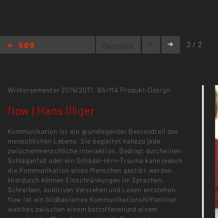
2 / 2
Overview
flow | Hans Illiger
Wintersemester 2016/2017,
BA/MA Produkt-Design
flow | Hans Illiger
Kommunikation ist ein grundlegender Bestandteil des
menschlichen Lebens. Sie begleitet nahezu jede
zwischenmenschliche Interaktion. Bedingt durcheinen
Schlaganfall oder ein Schädel-Hirn-Trauma kann jedoch
die Kommunikation eines Menschen gestört werden.
Hierdurch können Einschränkungen im Sprechen,
Schreiben, auditiven Verstehen und Lesen entstehen.
flow ist ein bildbasiertes Kommunikationshilfsmittel,
welches zwischen einem betroffenenund einem