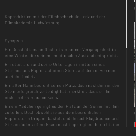
Koproduktion mit der Filmhochschule Lodz und der
Filmakademie Ludwigsburg.
Synopsis
Ein Geschäftsmann flüchtet vor seiner Vergangenheit in
eine Wüste, die seinem emotionalen Zustand entspricht.
Er rettet sich und seine Unterlagen inmitten eines
Sturmes aus Papier auf einen Stein, auf dem er von nun
an Ruhe findet.
Ein alter Mann bedroht seinen Platz, doch nachdem er den
Stein erfolgreich verteidigt hat, merkt er, dass er ihn
nicht mehr verlassen kann.
Einem Mädchen gelingt es den Platz an der Sonne mit ihm
zu teilen. Doch obwohl sie aus dem bedrohlichen
Papiersturm Origami bastelt und ihn auf Flugdrachen und
Stelzenläufer aufmerksam macht, gelingt es ihr nicht, ihn
aus seiner Lethargie zu reißen und sie verläßt ihn mit der