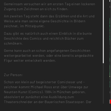
Gemeinsam versuchen wir am ersten Tag einen lockeren
Zugang zum Zeichnen an sich zu finden.
Am zweiten Tag steht dann das Erzählen und die Art und
Weise,wie man seine eigene Geschichte in Bildern
zeichnet, im Mittelpunkt.
Dazu gibt es natürlich auch einen Einblick in die bunte
Geschichte des Comics und reichlich Bücher zum
schmökern.
Gerne kann auch an schon angefangenen Geschichten
weitergearbeitet werden, oder eine bereits angedachte
Figur weiter entwickelt werden.
Zur Person:
Schon von klein auf begeisterter Comicleser und -
zeichner kommt Michael Ross erst über Umwege zur
Neunten Kunst (Comics). 1984 in München geboren,
absolviert er zunächst eine Ausbildung zum
Theaterschneider an der Bayerischen Staatsoper. Der
Umzug nach Berlin und ein Studium an der weißensee