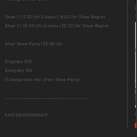
Show I | 17.30 Uhr Einlass | 18.00 Uhr Show-Beginn
Show II | 20.00 Uhr Einlass | 20.30 Uhr Show-Beginn
After-Show-Party | 23.00 Uhr
Sitzplatz 20€
Stehplatz 15€
(Ticketpreise inkl. After-Show-Party)
________________________________________
KARTENVORVERKAUF
im Foyer der Weißensee Kunsthochschule Berlin