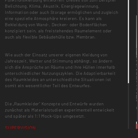
Belichtung, Klima, Akustik, Energiegewinnung,
Information oder auch Storage ermöglichen und zugleich
eine spezielle Atmosphäre kreieren. Es kann als
Bekleidung von Wand-, Decken- oder Bodenflächen
konzipiert sein, als freistehendes Raumelement oder
auch als flexible Gebäudehülle bzw. Membran.
Wie auch der Einsatz unserer eigenen Kleidung von
Jahreszeit, Wetter und Stimmung abhängt, so ändern
sich die Ansprüche an Räume und ihre Hüllen innerhalb
unterschiedlicher Nutzungszyklen. Die Adaptierbarkeit
des Raumkleides an unterschiedliche Situationen ist
somit ein wesentlicher Teil des Entwurfes.
Die „Raumkleider“ Konzepte und Entwürfe wurden
zunächst als Materialstudien experimentell entwickelt
und später als 1:1 Mock-Ups umgesetzt.
SUPERVISION
Prof. Christiane Sauer