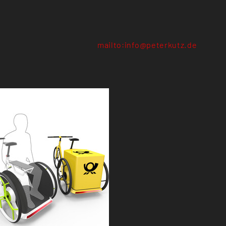
mailto:info@peterkutz.de