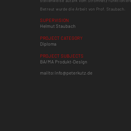
stellenweise autark vom Stromnetz funktionier
Betreut wurde die Arbeit von Prof. Staubach.
SUPERVISION
Helmut Staubach
PROJECT CATEGORY
Diploma
PROJECT SUBJECTS
BA/MA Produkt-Design
mailto:info@peterkutz.de