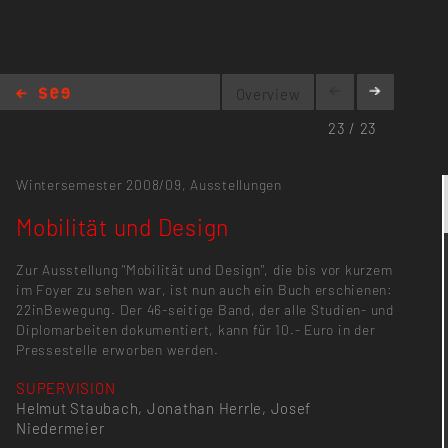
Overview
Mobilität und Design
23 / 23
Wintersemester 2008/09,
Ausstellungen
Mobilität und Design
Zur Ausstellung "Mobilität und Design", die bis vor kurzem
im Foyer zu sehen war, ist nun auch ein Buch erschienen:
22inBewegung. Der 46-seitige Band, der alle Studien- und
Diplomarbeiten dokumentiert, kann für 10.- Euro in der
Pressestelle erworben werden.
SUPERVISION
Helmut Staubach, Jonathan Herrle, Josef
Niedermeier