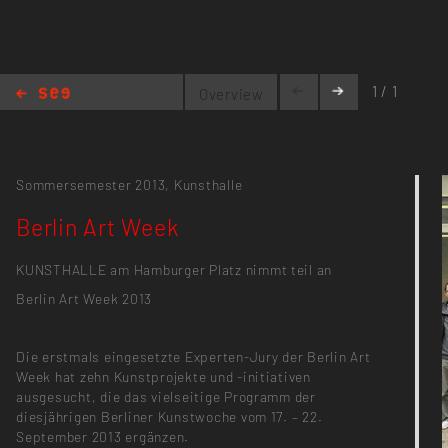
1 / 1
Overview
Berlin Art Week
Sommersemester 2013,
Kunsthalle
Berlin Art Week
KUNSTHALLE am Hamburger Platz nimmt teil an
Berlin Art Week 2013
Die erstmals eingesetzte Experten-Jury der Berlin Art
Week hat zehn Kunstprojekte und -initiativen
ausgesucht, die das vielseitige Programm der
diesjährigen Berliner Kunstwoche vom 17. – 22.
September 2013 ergänzen.