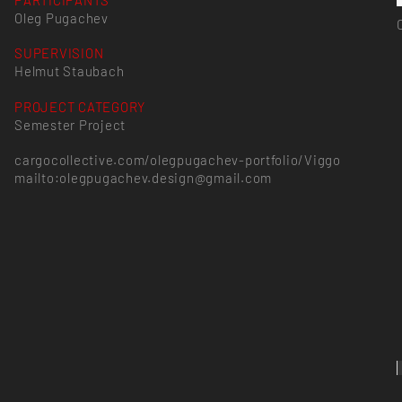
PARTICIPANTS
Oleg Pugachev
SUPERVISION
Helmut Staubach
PROJECT CATEGORY
Semester Project
cargocollective.com/olegpugachev-portfolio/Viggo
mailto:olegpugachev.design@gmail.com