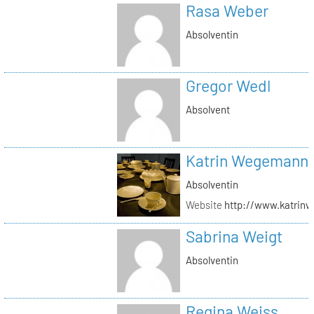
Rasa Weber
Absolventin
Gregor Wedl
Absolvent
Katrin Wegemann
Absolventin
Website
http://www.katrin
Sabrina Weigt
Absolventin
Regina Weiss