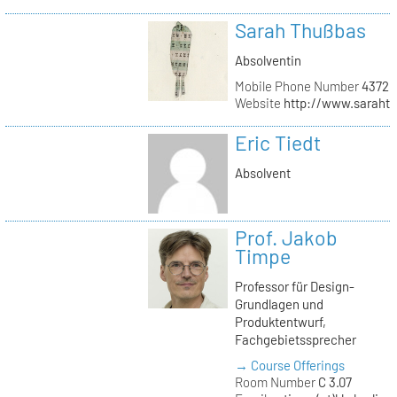
Sarah Thußbas
Absolventin
Mobile Phone Number
43720
Website
http://www.saraht
Eric Tiedt
Absolvent
Prof. Jakob
Timpe
Professor für Design-
Grundlagen und
Produktentwurf,
Fachgebietssprecher
→ Course Offerings
Room Number
C 3.07