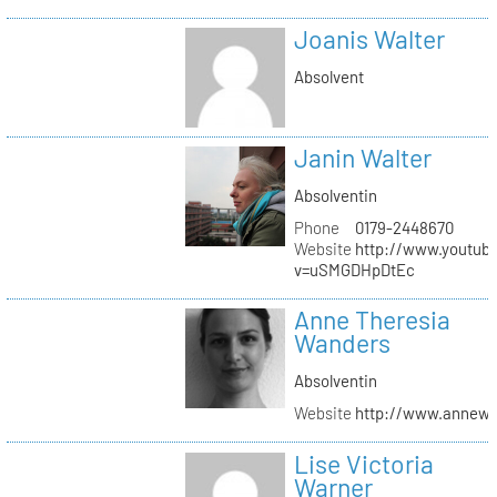
Joanis Walter
Absolvent
Janin Walter
Absolventin
Phone
0179-2448670
Website
http://www.youtub
v=uSMGDHpDtEc
Anne Theresia
Wanders
Absolventin
Website
http://www.annew
Lise Victoria
Warner