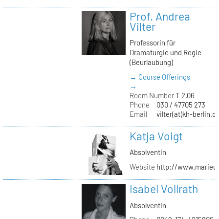
Prof. Andrea
Vilter
Professorin für
Dramaturgie und Regie
(Beurlaubung)
→ Course Offerings
→
Room Number
T 2.06
Phone
030 / 47705 273
Email
vilter(at)kh-berlin.d
Katja Voigt
Absolventin
Website
http://www.marieu
Isabel Vollrath
Absolventin