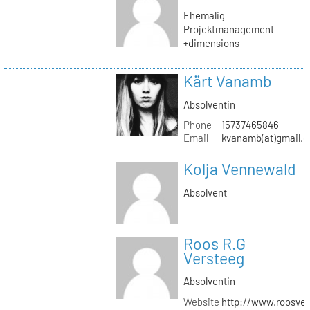
Ehemalig
Projektmanagement
+dimensions
Kärt Vanamb
Absolventin
Phone
15737465846
Email
kvanamb(at)gmail.
Kolja Vennewald
Absolvent
Roos R.G
Versteeg
Absolventin
Website
http://www.roosver