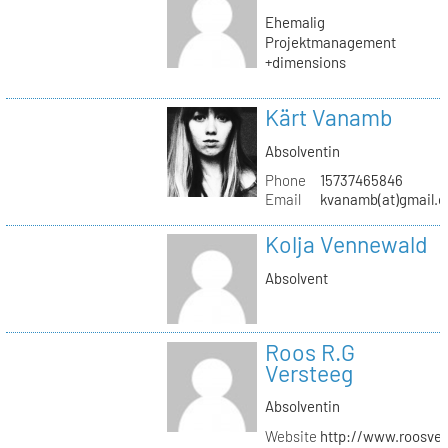
Ehemalig
Projektmanagement
+dimensions
Kärt Vanamb
Absolventin
Phone
15737465846
Email
kvanamb(at)gmail.
Kolja Vennewald
Absolvent
Roos R.G
Versteeg
Absolventin
Website
http://www.roosver