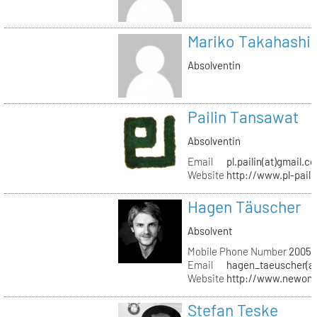
Mariko Takahashi
Absolventin
Pailin Tansawat
Absolventin
Email
pl.pailin(at)gmail.c
Website
http://www.pl-pail
Hagen Täuscher
Absolvent
Mobile Phone Number
20056
Email
hagen_taeuscher(a
Website
http://www.newon-
Stefan Teske