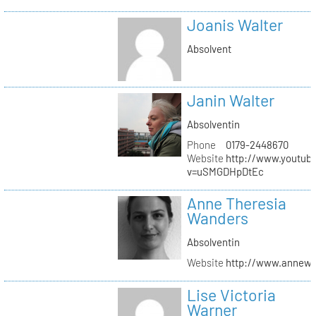
Joanis Walter
Absolvent
Janin Walter
Absolventin
Phone
0179-2448670
Website
http://www.youtub
v=uSMGDHpDtEc
Anne Theresia
Wanders
Absolventin
Website
http://www.annew
Lise Victoria
Warner