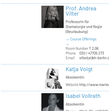
Prof. Andrea
Vilter
Professorin für
Dramaturgie und Regie
(Beurlaubung)
→ Course Offerings
→
Room Number
T 2.06
Phone
030 / 47705 273
Email
vilter(at)kh-berlin.d
Katja Voigt
Absolventin
Website
http://www.marieu
Isabel Vollrath
Absolventin