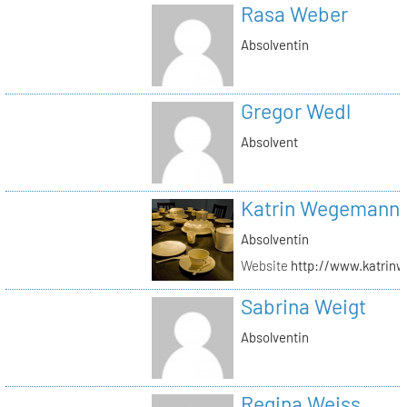
Rasa Weber
Absolventin
Gregor Wedl
Absolvent
Katrin Wegemann
Absolventin
Website
http://www.katrin
Sabrina Weigt
Absolventin
Regina Weiss