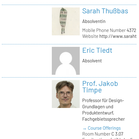
Sarah Thußbas
Absolventin
Mobile Phone Number
43720
Website
http://www.saraht
Eric Tiedt
Absolvent
Prof. Jakob
Timpe
Professor für Design-
Grundlagen und
Produktentwurf,
Fachgebietssprecher
→ Course Offerings
Room Number
C 3.07