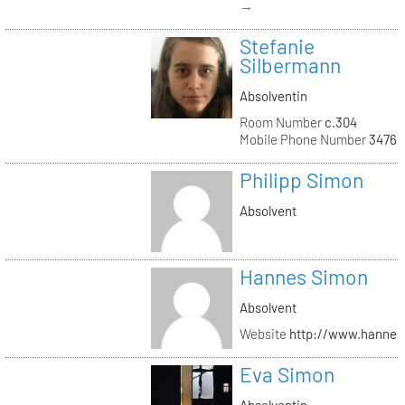
→
Stefanie
Silbermann
Absolventin
Room Number
c.304
Mobile Phone Number
34762
Philipp Simon
Absolvent
Hannes Simon
Absolvent
Website
http://www.hanne
Eva Simon
Absolventin