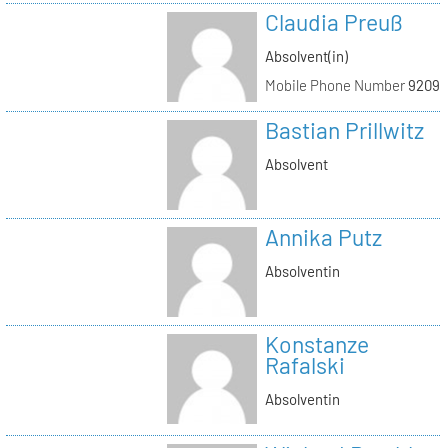
Claudia Preuß
Absolvent(in)
Mobile Phone Number
92093
Bastian Prillwitz
Absolvent
Annika Putz
Absolventin
Konstanze
Rafalski
Absolventin