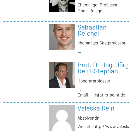
Ehemaliger Professor
Mode-Design
Sebastian
Reichel
ehemaliger Gastprofessor
→
Prof. Dr.-Ing. Jörg
Reiff-Stephan
Honorarprofessor
→
Email
jrs(at)rs-point.de
Valeska Rein
Absolventin
Website
http://www.valeska