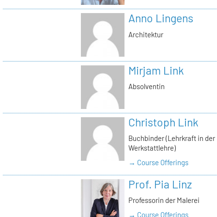
Anno Lingens
Architektur
Mirjam Link
Absolventin
Christoph Link
Buchbinder (Lehrkraft in der
Werkstattlehre)
→ Course Offerings
Prof. Pia Linz
Professorin der Malerei
→ Course Offerings