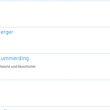
berger
 Lummerding
Theorie und Geschichte