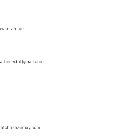
ww.m-arc.de
artinsee(at)gmail.com
ichtchristianmay.com