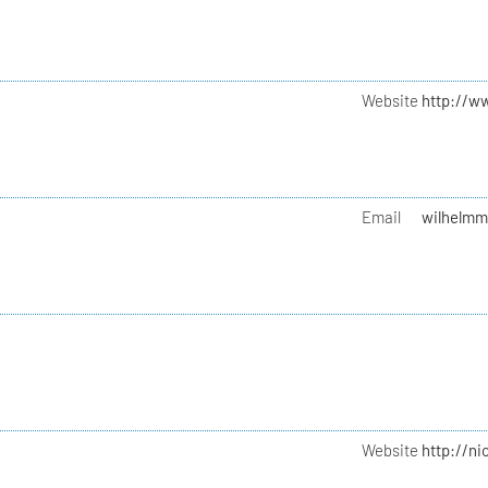
Website
http://w
Email
wilhelmm
Website
http://n