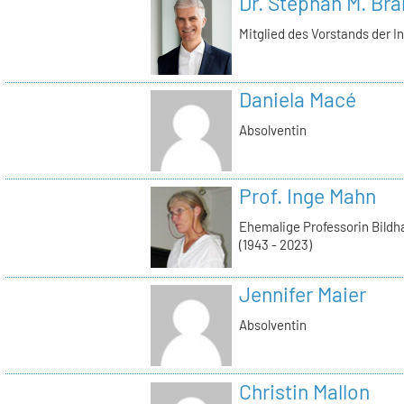
Dr. Stephan M. Bra
Mitglied des Vorstands der I
Daniela Macé
Absolventin
Prof. Inge Mahn
Ehemalige Professorin Bildh
(1943 - 2023)
Jennifer Maier
Absolventin
Christin Mallon