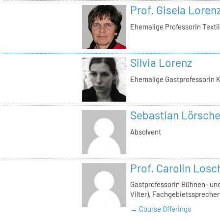
Prof. Gisela Loren
Ehemalige Professorin Texti
Silvia Lorenz
Ehemalige Gastprofessorin K
Sebastian Lörsche
Absolvent
Prof. Carolin Losc
Gastprofessorin Bühnen- und
Vilter), Fachgebietssprecher
→ Course Offerings