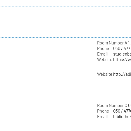
Room Number
A 1
Phone
030 / 477
Email
studienbe
Website
https://
Website
http://ad
Room Number
C 0
Phone
030 / 477
Email
bibliothe