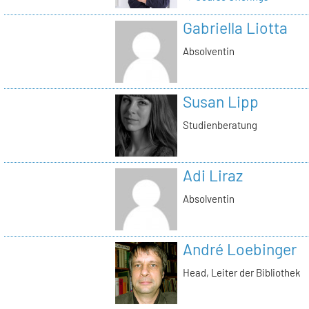
Gabriella Liotta
Absolventin
Susan Lipp
Studienberatung
Adi Liraz
Absolventin
André Loebinger
Head, Leiter der Bibliothek