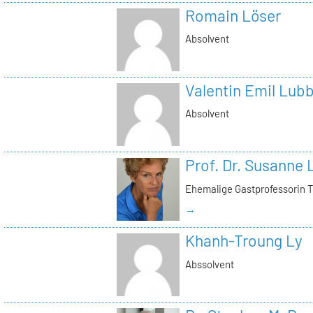
Romain Löser
Absolvent
Valentin Emil Lub
Absolvent
Prof. Dr. Susanne
Ehemalige Gastprofessorin 
→
Khanh-Troung Ly
Abssolvent