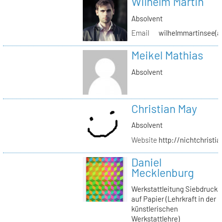
Wilhelm Martin
Absolvent
Email
wilhelmmartinsee(a
Meikel Mathias
Absolvent
Christian May
Absolvent
Website
http://nichtchrist
Daniel
Mecklenburg
Werkstattleitung Siebdruck
auf Papier (Lehrkraft in der
künstlerischen
Werkstattlehre)