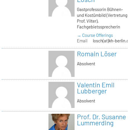
Gastprofessorin Bühnen-
und Kostümbild (Vertretung
Prof. Vilter),
Fachgebietssprecherin
→ Course Offerings
Email
losch(at)kh-berlin.d
Romain Löser
Absolvent
Valentin Emil
Lubberger
Absolvent
Prof. Dr. Susanne
Lummerding