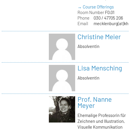
→ Course Offerings
Room Number
F0.01
Phone
030 / 47705 206
Email
mecklenburg(at)kh-b
Christine Meier
Absolventin
Lisa Mensching
Absolventin
Prof. Nanne
Meyer
Ehemalige Professorin für
Zeichnen und Illustration,
Visuelle Kommunikation