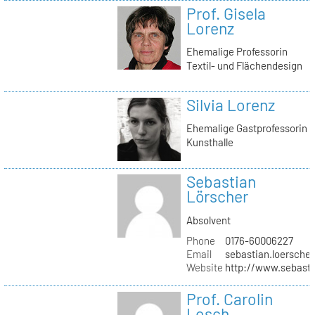
Prof. Gisela
Lorenz
Ehemalige Professorin
Textil- und Flächendesign
Silvia Lorenz
Ehemalige Gastprofessorin
Kunsthalle
Sebastian
Lörscher
Absolvent
Phone
0176-60006227
Email
sebastian.loerscher
Website
http://www.sebasti
Prof. Carolin
Losch