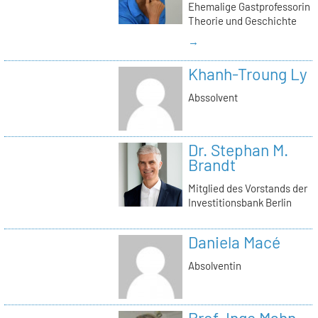
Ehemalige Gastprofessorin
Theorie und Geschichte
→
Khanh-Troung Ly
Abssolvent
Dr. Stephan M.
Brandt
Mitglied des Vorstands der
Investitionsbank Berlin
Daniela Macé
Absolventin
Prof. Inge Mahn