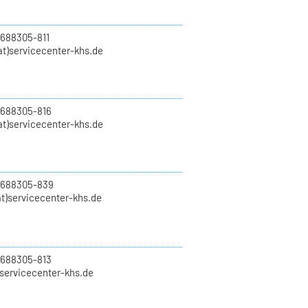
 688305-811
t)servicecenter-khs.de
 688305-816
at)servicecenter-khs.de
0 688305-839
t)servicecenter-khs.de
 688305-813
)servicecenter-khs.de