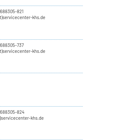
 688305-821
t)servicecenter-khs.de
 688305-737
t)servicecenter-khs.de
0 688305-824
t)servicecenter-khs.de