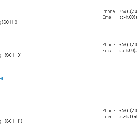
Phone
+49 (0)30
Email
sc-h.08(a
 (SC H-8)
Phone
+49 (0)30
Email
sc-h.09(a
g (SC H-9)
er
Phone
+49 (0)3
Email
sc-h.11(a
g (SC H-11)