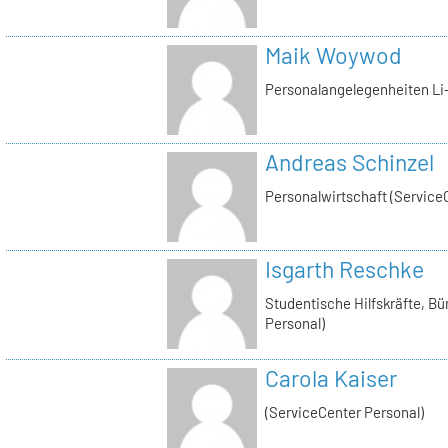
Maik Woywod
Personalangelegenheiten Li-
Andreas Schinzel
Personalwirtschaft (Service
Isgarth Reschke
Studentische Hilfskräfte, Bü
Personal)
Carola Kaiser
(ServiceCenter Personal)