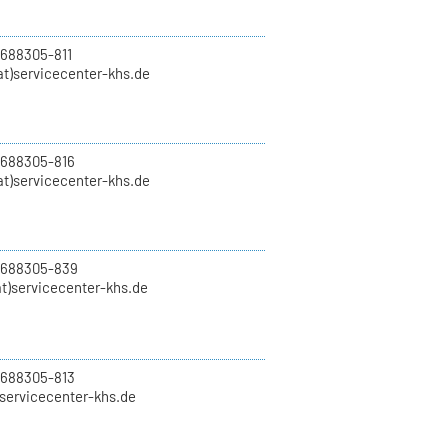
 688305-811
t)servicecenter-khs.de
 688305-816
at)servicecenter-khs.de
0 688305-839
t)servicecenter-khs.de
 688305-813
)servicecenter-khs.de