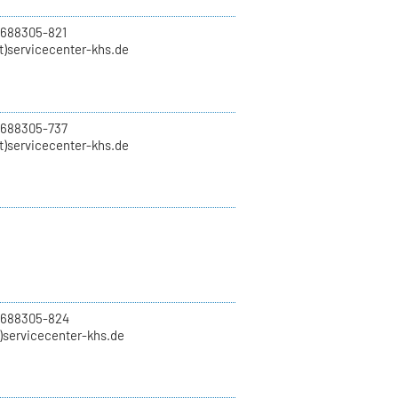
 688305-821
t)servicecenter-khs.de
 688305-737
t)servicecenter-khs.de
0 688305-824
t)servicecenter-khs.de