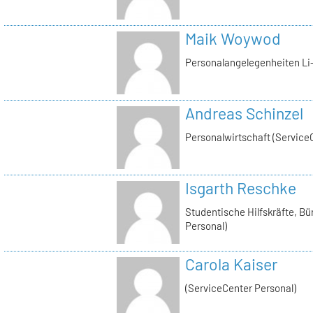
Maik Woywod
Personalangelegenheiten Li-
Andreas Schinzel
Personalwirtschaft (Service
Isgarth Reschke
Studentische Hilfskräfte, Bü
Personal)
Carola Kaiser
(ServiceCenter Personal)