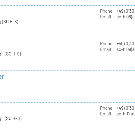
Phone
+49 (0)30
Email
sc-h.08(a
 (SC H-8)
Phone
+49 (0)30
Email
sc-h.09(a
g (SC H-9)
er
Phone
+49 (0)3
Email
sc-h.11(a
g (SC H-11)