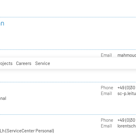
nn
Email
mahmoud.i
rojects
Careers
Service
Phone
+49 (0)30
Email
sc-p.leit
nal
Phone
+49 (0)30
Email
lorentsch
Lh (ServiceCenter Personal)