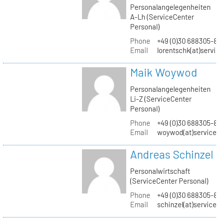
Personalangelegenheiten
A-Lh (ServiceCenter
Personal)
Phone
+49 (0)30 688305-8
Email
lorentschk(at)servi
Maik Woywod
Personalangelegenheiten
Li-Z (ServiceCenter
Personal)
Phone
+49 (0)30 688305-81
Email
woywod(at)servicec
Andreas Schinzel
Personalwirtschaft
(ServiceCenter Personal)
Phone
+49 (0)30 688305-8
Email
schinzel(at)service