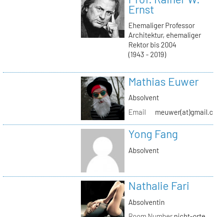
Ernst
Ehemaliger Professor
Architektur, ehemaliger
Rektor bis 2004
(1943 - 2019)
Mathias Euwer
Absolvent
Email
meuwer(at)gmail.c
Yong Fang
Absolvent
Nathalie Fari
Absolventin
Room Number
nicht-orte