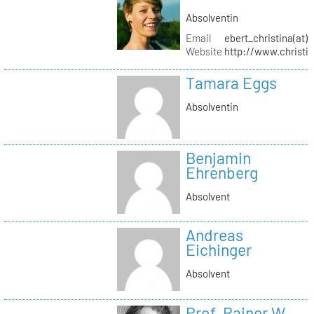
Absolventin
Email
ebert_christina(at)
Website
http://www.christi
Tamara Eggs
Absolventin
Benjamin
Ehrenberg
Absolvent
Andreas
Eichinger
Absolvent
Prof. Rainer W.