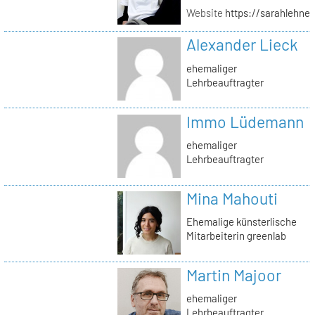
Website
https://sarahlehner
Alexander Lieck
ehemaliger
Lehrbeauftragter
Immo Lüdemann
ehemaliger
Lehrbeauftragter
Mina Mahouti
Ehemalige künsterlische
Mitarbeiterin greenlab
Martin Majoor
ehemaliger
Lehrbeauftragter