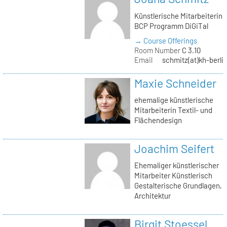
Künstlerische Mitarbeiterin
BCP Programm DiGiTal
→ Course Offerings
Room Number
C 3.10
Email
schmitz(at)kh-berli
Maxie Schneider
ehemalige künstlerische
Mitarbeiterin Textil- und
Flächendesign
Joachim Seifert
Ehemaliger künstlerischer
Mitarbeiter Künstlerisch
Gestalterische Grundlagen,
Architektur
Birgit Stoessel