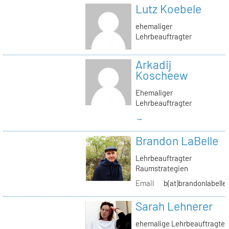
Lutz Koebele
ehemaliger
Lehrbeauftragter
Arkadij
Koscheew
Ehemaliger
Lehrbeauftragter
→
Brandon LaBelle
Lehrbeauftragter
Raumstrategien
Email
b(at)brandonlabelle
Sarah Lehnerer
ehemalige Lehrbeauftragte