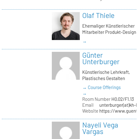
Olaf Thiele
Ehemaliger Künstlerischer
Mitarbeiter Produkt-Design
→
Günter
Unterburger
Künstlerische Lehrkraft,
Plastisches Gestalten
→ Course Offerings
→
Room Number
H0.02/F1.13
Email
unterburger(at)kh-b
Website
https://www.guent
Nayeli Vega
Vargas