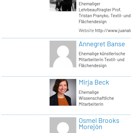
Ehemaliger
Lehrbeauftragter Prof.
Tristan Pranyko, Textil- und
Flächendesign
Website
http://www.juanalm
Annegret Banse
Ehemalige künstlerische
Mitarbeiterin Textil- und
Flächendesign
Mirja Beck
Ehemalige
Wissenschaftliche
Mitarbeiterin
Osmel Brooks
Morejón