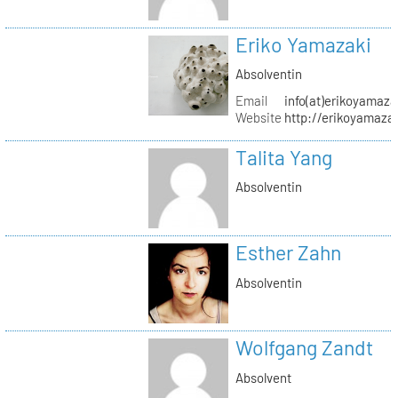
Eriko Yamazaki
Absolventin
Email
info(at)erikoyamaz
Website
http://erikoyamaza
Talita Yang
Absolventin
Esther Zahn
Absolventin
Wolfgang Zandt
Absolvent