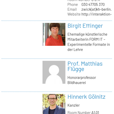
Phone
030 47705 370
Email
zwick(at)kh-berlin.
Website
http://interaktion-
Birgit Effinger
Ehemalige künstlerische
Mitarbeiterin FORM IT –
Experimentelle Formate in
der Lehre
Prof. Matthias
Flügge
Honorarprofessor
Bildhauerei
Hinnerk Gölnitz
Kanzler
Room Number
A1.01