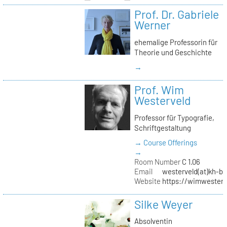
Prof. Dr. Gabriele
Werner
ehemalige Professorin für
Theorie und Geschichte
→
Prof. Wim
Westerveld
Professor für Typografie,
Schriftgestaltung
→ Course Offerings
→
Room Number
C 1.06
Email
westerveld(at)kh-be
Website
https://wimwester
Silke Weyer
Absolventin