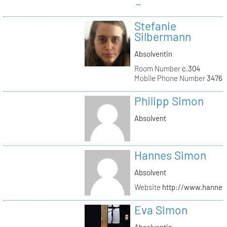
→
Stefanie
Silbermann
Absolventin
Room Number
c.304
Mobile Phone Number
34762
Philipp Simon
Absolvent
Hannes Simon
Absolvent
Website
http://www.hanne
Eva Simon
Absolventin