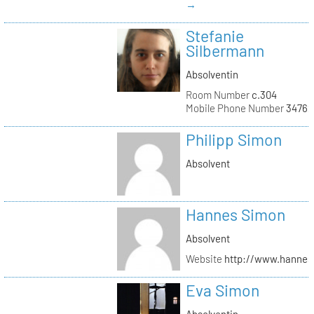
→
Stefanie
Silbermann
Absolventin
Room Number
c.304
Mobile Phone Number
34762
Philipp Simon
Absolvent
Hannes Simon
Absolvent
Website
http://www.hanne
Eva Simon
Absolventin